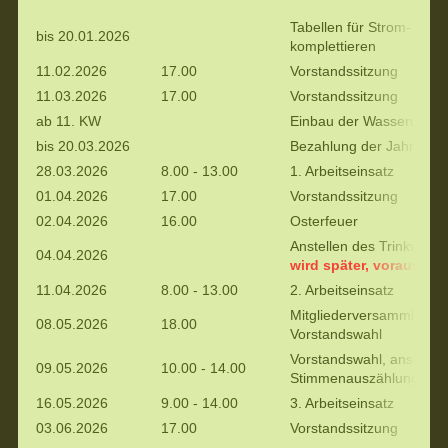
Tabellen für Strom- und
bis 20.01.2026
komplettieren
11.02.2026
17.00
Vorstandssitzung
11.03.2026
17.00
Vorstandssitzung
ab 11. KW
Einbau der Wasseruhren
bis 20.03.2026
Bezahlung der Jahrese
28.03.2026
8.00 - 13.00
1. Arbeitseinsatz
01.04.2026
17.00
Vorstandssitzung
02.04.2026
16.00
Osterfeuer
Anstellen des Trinkwass
04.04.2026
wird später, voraussich
11.04.2026
8.00 - 13.00
2. Arbeitseinsatz
Mitgliederversammlung 
08.05.2026
18.00
Vorstandswahl
Vorstandswahl, anschließ
09.05.2026
10.00 - 14.00
Stimmenauszählung
16.05.2026
9.00 - 14.00
3. Arbeitseinsatz
03.06.2026
17.00
Vorstandssitzung